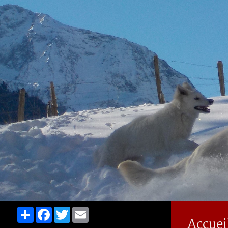
Partager
Facebook
Twitter
Email
Accuei