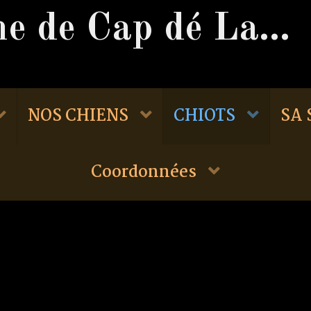
- HOME - Domaine de Cap dé Lastouse -
NOS CHIENS
CHIOTS
SA
Coordonnées