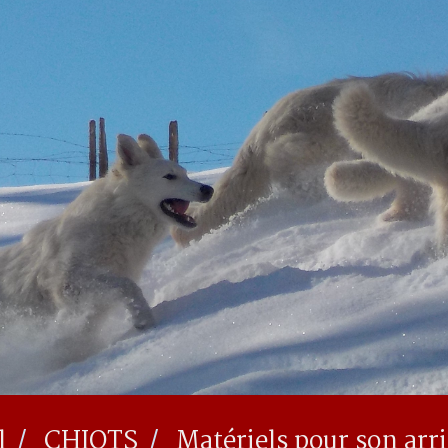
l
CHIOTS
Matériels pour son arr